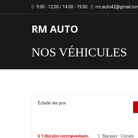
9:00 - 12:00 / 14:00 - 19:00
rm.auto42@gmail.co
RM AUTO
NOS VÉHICULES
Échelle des prix
6
Véhicules correspondants
Marques :
Citroën