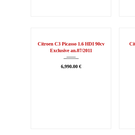
2011
Manuelle
140000
OCCASION
OCCA
Citroen C3 Picasso 1.6 HDI 90cv
Ci
Exclusive an.07/2011
6,990.00 €