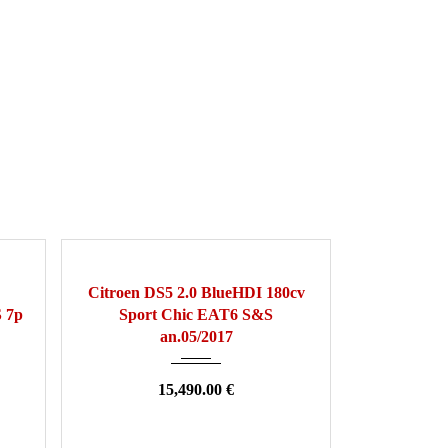
00
2017
Automatique
116000
Citroen DS5 2.0 BlueHDI 180cv
 7p
Sport Chic EAT6 S&S
an.05/2017
15,490.00 €