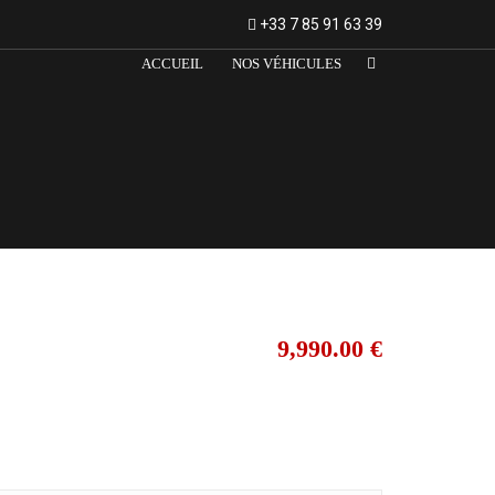
+33 7 85 91 63 39
ACCUEIL
NOS VÉHICULES
9,990.00 €