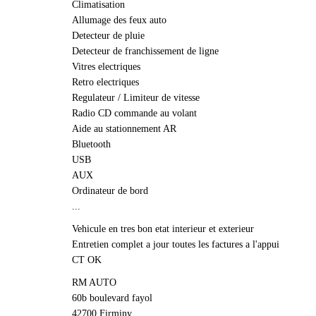
Climatisation
Allumage des feux auto
Detecteur de pluie
Detecteur de franchissement de ligne
Vitres electriques
Retro electriques
Regulateur / Limiteur de vitesse
Radio CD commande au volant
Aide au stationnement AR
Bluetooth
USB
AUX
Ordinateur de bord
...
Vehicule en tres bon etat interieur et exterieur
Entretien complet a jour toutes les factures a l'appui
CT OK
RM AUTO
60b boulevard fayol
42700 Firminy