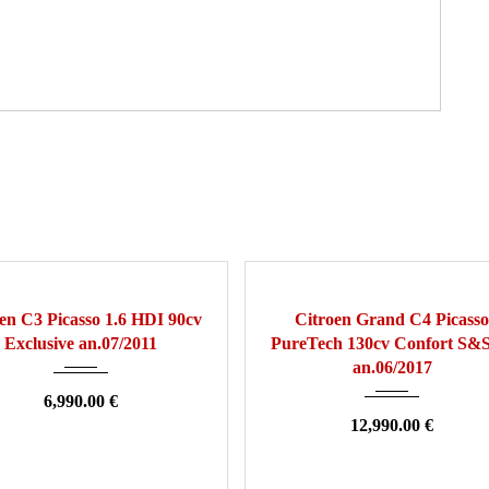
11
Manuelle
140000
2017
Manuelle
1270
en C3 Picasso 1.6 HDI 90cv
Citroen Grand C4 Picasso
Exclusive an.07/2011
PureTech 130cv Confort S&S
an.06/2017
6,990.00 €
12,990.00 €