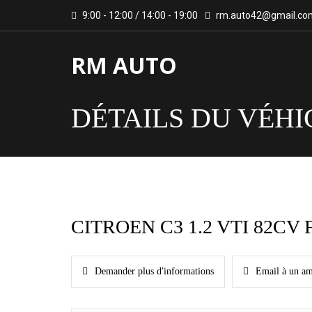
9:00 - 12:00 / 14:00 - 19:00
rm.auto42@gmail.co
RM AUTO
DÉTAILS DU VÉHI
CITROEN C3 1.2 VTI 82CV 
Demander plus d'informations
Email à un am