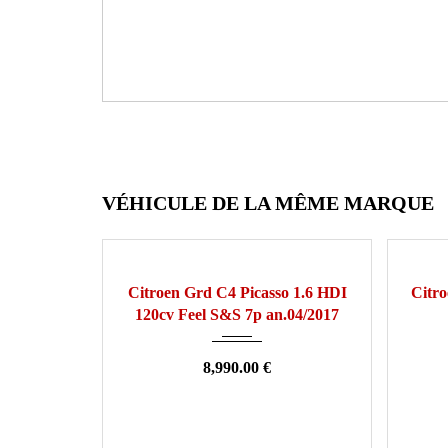
VÉHICULE DE LA MÊME MARQUE
2017
Manuelle
159000
20
Citroen Grd C4 Picasso 1.6 HDI
Citro
120cv Feel S&S 7p an.04/2017
8,990.00 €