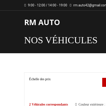
9:00 - 12:00 / 14:00 - 19:00
rm.auto42@gmail.co
RM AUTO
NOS VÉHICULES
Échelle des prix
2
Véhicules correspondants
Couleur extérieure 