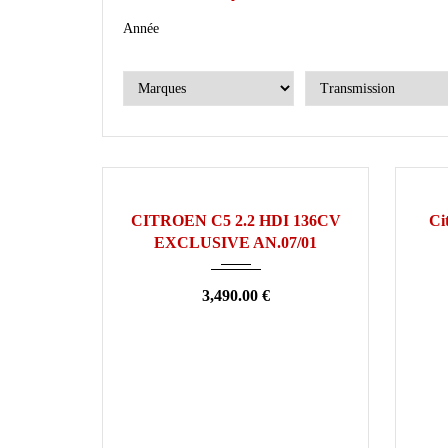
Année
2001
Manuelle
145000
OCCASION
OCCA
CITROEN C5 2.2 HDI 136CV
Ci
EXCLUSIVE AN.07/01
3,490.00 €