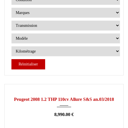
Réinitialiser
2018
Manuelle
115000
OCCASION
Peugeot 2008 1.2 THP 110cv Allure S&S an.03/2018
8,990.00 €