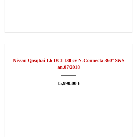
2018
Manuelle
110000
OCCASION
Nissan Qasqhai 1.6 DCI 130 cv N-Connecta 360° S&S
an.07/2018
15,990.00 €