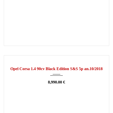
2018
Manuelle
134000
OCCASION
Opel Corsa 1.4 90cv Black Edition S&S 5p an.10/2018
8,990.00 €