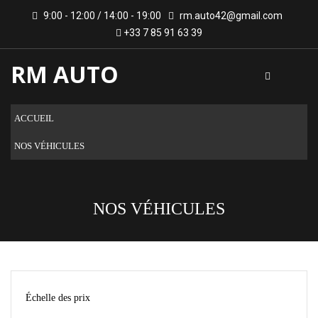
9:00 - 12:00 / 14:00 - 19:00
rm.auto42@gmail.com
+33 7 85 91 63 39
RM AUTO
ACCUEIL
NOS VÉHICULES
NOS VÉHICULES
Échelle des prix