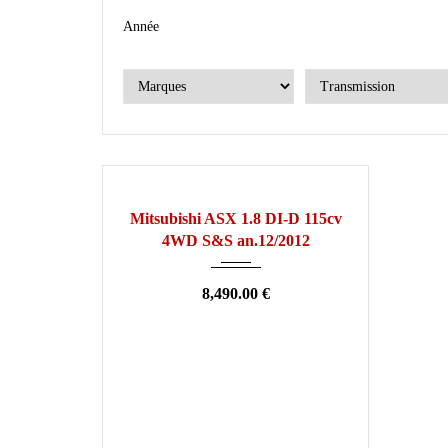
Année
2012
Manuelle
196000
OCCASION
Mitsubishi ASX 1.8 DI-D 115cv
4WD S&S an.12/2012
8,490.00 €