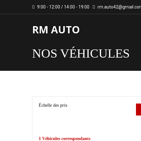
9:00 - 12:00 / 14:00 - 19:00
rm.auto42@gmail.co
RM AUTO
NOS VÉHICULES
Échelle des prix
1
Véhicules correspondants