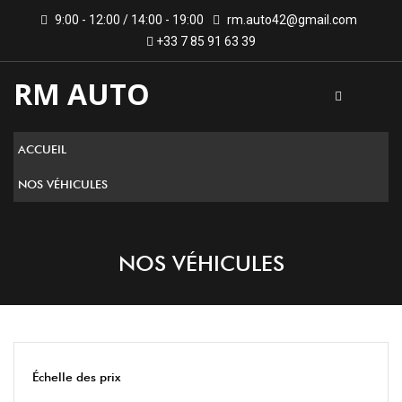
9:00 - 12:00 / 14:00 - 19:00
rm.auto42@gmail.com
+33 7 85 91 63 39
RM AUTO
ACCUEIL
NOS VÉHICULES
NOS VÉHICULES
Échelle des prix