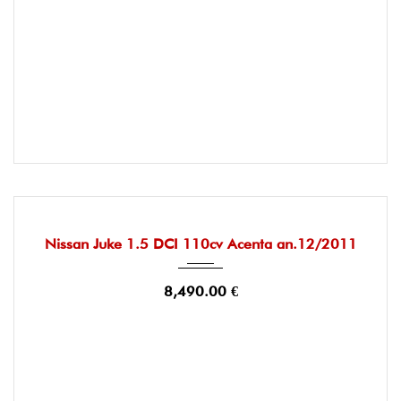
2011
Manuelle
145000
OCCASION
Nissan Juke 1.5 DCI 110cv Acenta an.12/2011
8,490.00 €