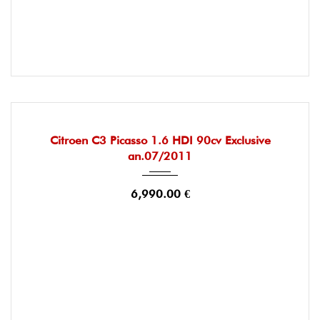
2011
Manuelle
140000
OCCASION
Citroen C3 Picasso 1.6 HDI 90cv Exclusive
an.07/2011
6,990.00 €