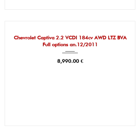
2011
Automatique
167000
OCCASION
Chevrolet Captiva 2.2 VCDI 184cv AWD LTZ BVA
Full options an.12/2011
8,990.00 €