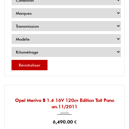
Réinitialiser
2011
Manuelle
142000
OCCASION
Opel Meriva B 1.4 16V 120cv Edition Toit Pano
an.11/2011
6,490.00 €