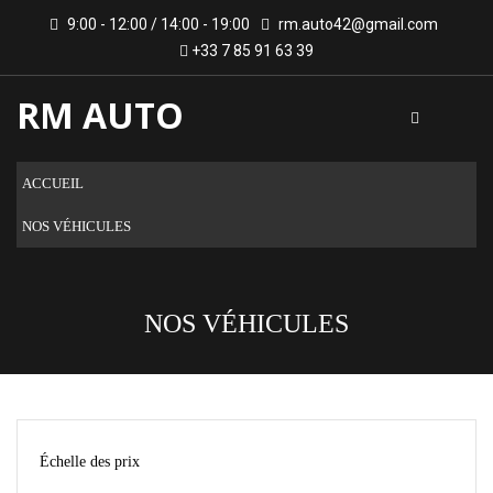
9:00 - 12:00 / 14:00 - 19:00
rm.auto42@gmail.com
+33 7 85 91 63 39
RM AUTO
ACCUEIL
NOS VÉHICULES
NOS VÉHICULES
Échelle des prix