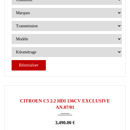
Réinitialiser
2001
Manuelle
145000
OCCASION
CITROEN C5 2.2 HDI 136CV EXCLUSIVE
AN.07/01
3,490.00 €