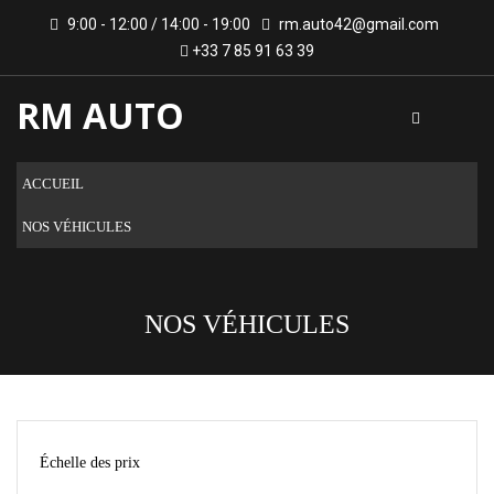
9:00 - 12:00 / 14:00 - 19:00
rm.auto42@gmail.com
+33 7 85 91 63 39
RM AUTO
ACCUEIL
NOS VÉHICULES
NOS VÉHICULES
Échelle des prix