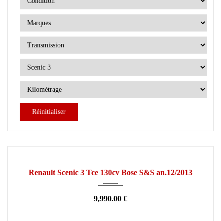
Réinitialiser
2013
Manuelle
110000
OCCASION
Renault Scenic 3 Tce 130cv Bose S&S an.12/2013
9,990.00 €