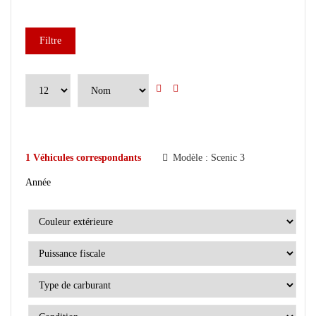
Filtre
1
Véhicules correspondants
Modèle :
Scenic 3
Année