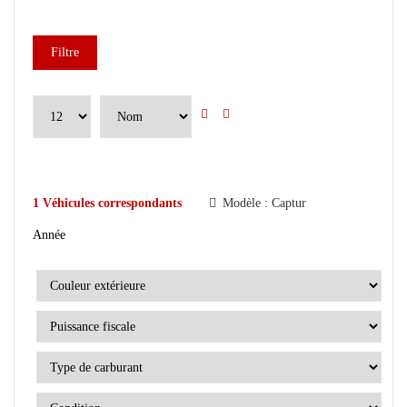
Filtre
1
Véhicules correspondants
Modèle :
Captur
Année