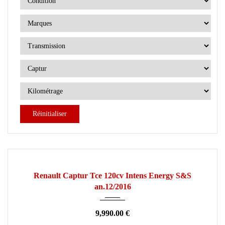
Réinitialiser
2016
Manuelle
92000
OCCASION
Renault Captur Tce 120cv Intens Energy S&S
an.12/2016
9,990.00 €