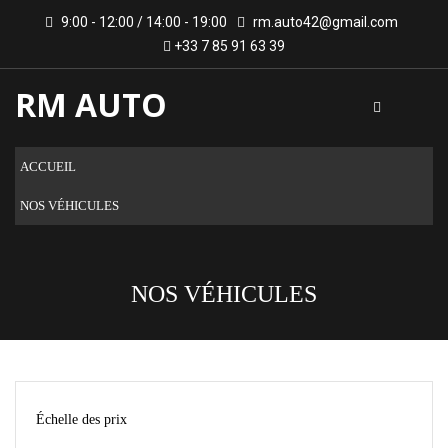
9:00 - 12:00 / 14:00 - 19:00
rm.auto42@gmail.com
+33 7 85 91 63 39
RM AUTO
ACCUEIL
NOS VÉHICULES
NOS VÉHICULES
Échelle des prix